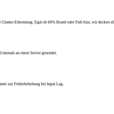
Chatter-Erkennung. Egal ob 60% Board oder Full-Size, wir decken all
d niemals an einen Server gesendet.
amer zur Fehlerbehebung bei Input Lag.