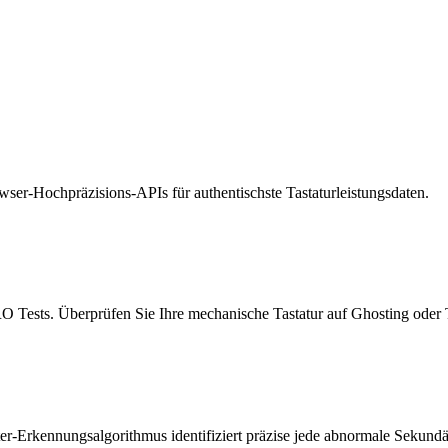
ser-Hochpräzisions-APIs für authentischste Tastaturleistungsdaten.
Tests. Überprüfen Sie Ihre mechanische Tastatur auf Ghosting oder T
r-Erkennungsalgorithmus identifiziert präzise jede abnormale Sekund